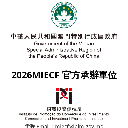
2026MIECF 官方承辦單位
電郵 Email：miecf@ipim.gov.mo