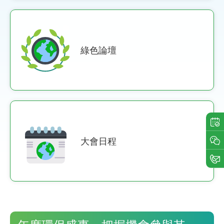
綠色論壇
大會日程