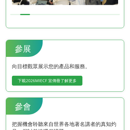
參展
向目標觀眾展示您的產品和服務。
下載2026MIECF 宣傳冊了解更多
參會
把握機會聆聽來自世界各地著名講者的真知灼