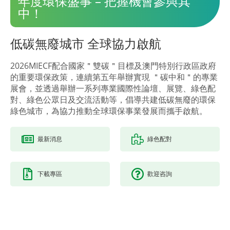
年度環保盛事 – 把握機會參與其
中！
低碳無廢城市 全球協力啟航
2026MIECF配合國家＂雙碳＂目標及澳門特別行政區政府
的重要環保政策，連續第五年舉辦實現 ＂碳中和＂的專業
展會，並透過舉辦一系列專業國際性論壇、展覽、綠色配
對、綠色公眾日及交流活動等，倡導共建低碳無廢的環保
綠色城市，為協力推動全球環保事業發展而攜手啟航。
最新消息
綠色配對
下載專區
歡迎咨詢